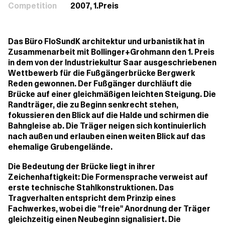
Competition
2007, 1.Preis
Das Büro FloSundK architektur und urbanistik hat in
Zusammenarbeit mit Bollinger+Grohmann den 1. Preis
in dem von der Industriekultur Saar ausgeschriebenen
Wettbewerb für die Fußgängerbrücke Bergwerk
Reden gewonnen. Der Fußgänger durchläuft die
Brücke auf einer gleichmäßigen leichten Steigung. Die
Randträger, die zu Beginn senkrecht stehen,
fokussieren den Blick auf die Halde und schirmen die
Bahngleise ab. Die Träger neigen sich kontinuierlich
nach außen und erlauben einen weiten Blick auf das
ehemalige Grubengelände.
Die Bedeutung der Brücke liegt in ihrer
Zeichenhaftigkeit: Die Formensprache verweist auf
erste technische Stahlkonstruktionen. Das
Tragverhalten entspricht dem Prinzip eines
Fachwerkes, wobei die "freie" Anordnung der Träger
gleichzeitig einen Neubeginn signalisiert. Die