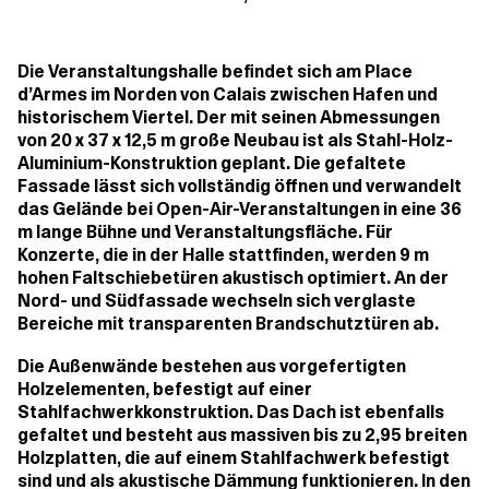
Die Veranstaltungshalle befindet sich am Place
d’Armes im Norden von Calais zwischen Hafen und
historischem Viertel. Der mit seinen Abmessungen
von 20 x 37 x 12,5 m große Neubau ist als Stahl-Holz-
Aluminium-Konstruktion geplant. Die gefaltete
Fassade lässt sich vollständig öffnen und verwandelt
das Gelände bei Open-Air-Veranstaltungen in eine 36
m lange Bühne und Veranstaltungsfläche. Für
Konzerte, die in der Halle stattfinden, werden 9 m
hohen Faltschiebetüren akustisch optimiert. An der
Nord- und Südfassade wechseln sich verglaste
Bereiche mit transparenten Brandschutztüren ab.
Die Außenwände bestehen aus vorgefertigten
Holzelementen, befestigt auf einer
Stahlfachwerkkonstruktion. Das Dach ist ebenfalls
gefaltet und besteht aus massiven bis zu 2,95 breiten
Holzplatten, die auf einem Stahlfachwerk befestigt
sind und als akustische Dämmung funktionieren. In den