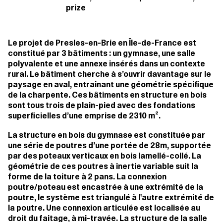
prize
Le projet de Presles-en-Brie en Île-de-France est
constitué par 3 bâtiments : un gymnase, une salle
polyvalente et une annexe insérés dans un contexte
rural. Le bâtiment cherche à s’ouvrir davantage sur le
paysage en aval, entrainant une géométrie spécifique
de la charpente. Ces bâtiments en structure en bois
sont tous trois de plain-pied avec des fondations
superficielles d’une emprise de 2310 m².
La structure en bois du gymnase est constituée par
une série de poutres d’une portée de 28m, supportée
par des poteaux verticaux en bois lamellé-collé. La
géométrie de ces poutres à inertie variable suit la
forme de la toiture à 2 pans. La connexion
poutre/poteau est encastrée à une extrémité de la
poutre, le système est triangulé à l'autre extrémité de
la poutre. Une connexion articulée est localisée au
droit du faitage, à mi-travée. La structure de la salle