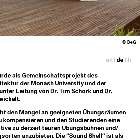
© B+G
en
|
de
|
fr
urde als Gemeinschaftsprojekt des
tektur der Monash University und der
unter Leitung von Dr. Tim Schork und Dr.
ickelt.
cht den Mangel an geeigneten Übungsräumen
 kompensieren und den Studierenden eine
tive zu derzeit teuren Übungsbühnen und/
sorten anzubieten. Die “Sound Shell“ ist als