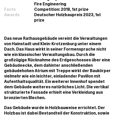
Fire Engineering
Facts
Competition: 2018, 1st prize
Awards
Deutscher Holzbaupreis 2023, 1st
prize
Das neue Rathausgebäude vereint die Verwaltungen
von Hainstadt und Klein-Krotzenburg unter einem
Dach. Das Haus wirkt in seiner Formensprache nicht
wie ein klassischer Verwaltungsbau. Durch die
großzügige Rücknahme des Erdgeschosses über eine
Gebäudeecke, dem dahinter anschließenden
gebäudehohen Atrium mit Treppe wirkt der Baukörper
vielmehr wie ein leichter, einladender Pavillon mit
Aufenthaltsqualität. Ein weiterer Innenhof spendet
dem Gebäude weiteres natürliches Licht. Die vertikal
strukturierte Fassade erhielt eine Verkleidung aus
bronzierten Blechen.
Das Gebäude wurde in Holzbauweise errichtet. Der
Holzbau ist dabei Bestandteil der Konstruktion, sowie