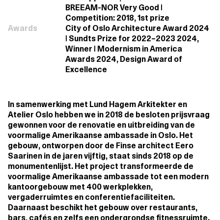
BREEAM-NOR Very Good |
Competition: 2018, 1st prize
Awards
City of Oslo Architecture Award 2024
| Sundts Prize for 2022–2023 2024,
Winner | Modernism in America
Awards 2024, Design Award of
Excellence
In samenwerking met Lund Hagem Arkitekter en
Atelier Oslo hebben we in 2018 de besloten prijsvraag
gewonnen voor de renovatie en uitbreiding van de
voormalige Amerikaanse ambassade in Oslo. Het
gebouw, ontworpen door de Finse architect Eero
Saarinen in de jaren vijftig, staat sinds 2018 op de
monumentenlijst. Het project transformeerde de
voormalige Amerikaanse ambassade tot een modern
kantoorgebouw met 400 werkplekken,
vergaderruimtes en conferentiefaciliteiten.
Daarnaast beschikt het gebouw over restaurants,
bars, cafés en zelfs een ondergrondse fitnessruimte.