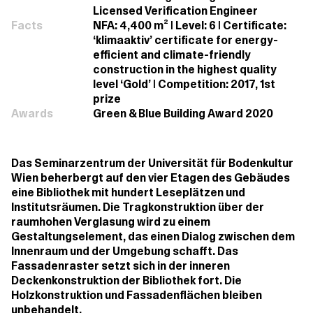
Licensed Verification Engineer
Facts
NFA: 4,400 m² | Level: 6 | Certificate:
‘klimaaktiv’ certificate for energy-
efficient and climate-friendly
construction in the highest quality
level ‘Gold’ | Competition: 2017, 1st
prize
Awards
Green & Blue Building Award 2020
Das Seminarzentrum der Universität für Bodenkultur
Wien beherbergt auf den vier Etagen des Gebäudes
eine Bibliothek mit hundert Leseplätzen und
Institutsräumen. Die Tragkonstruktion über der
raumhohen Verglasung wird zu einem
Gestaltungselement, das einen Dialog zwischen dem
Innenraum und der Umgebung schafft. Das
Fassadenraster setzt sich in der inneren
Deckenkonstruktion der Bibliothek fort. Die
Holzkonstruktion und Fassadenflächen bleiben
unbehandelt.