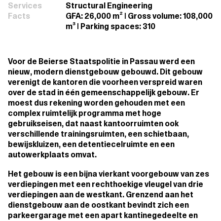
Services
Structural Engineering
Facts
GFA: 26,000 m² | Gross volume: 108,000
m³ | Parking spaces: 310
Voor de Beierse Staatspolitie in Passau werd een
nieuw, modern dienstgebouw gebouwd. Dit gebouw
verenigt de kantoren die voorheen verspreid waren
over de stad in één gemeenschappelijk gebouw. Er
moest dus rekening worden gehouden met een
complex ruimtelijk programma met hoge
gebruikseisen, dat naast kantoorruimten ook
verschillende trainingsruimten, een schietbaan,
bewijskluizen, een detentiecelruimte en een
autowerkplaats omvat.
Het gebouw is een bijna vierkant voorgebouw van zes
verdiepingen met een rechthoekige vleugel van drie
verdiepingen aan de westkant. Grenzend aan het
dienstgebouw aan de oostkant bevindt zich een
parkeergarage met een apart kantinegedeelte en