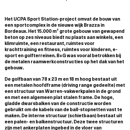
Het UCPA Sport Station-project omvat de bouw van
een sportcomplex in de nieuwe wijk Brazza in
Bordeaux. Het 15.000 m² grote gebouw van gewapend
beton op zes niveaus biedt nu plaats aan winkels, een
klimruimte, een restaurant, ruimtes voor
krachttraining en fitness, ruimtes voor kinderen, e-
sport en golfterreinen. B+G was vooral betrokken bij
de metalen raamwerkconstructies op het dak van het
gebouw.
De golfbaan van 78 x 23 m en 18 m hoog bestaat uit
een metalen hoofdframe (driving range gedeelte) met
een structuur van Warren-vakwerkpalen in de grond
en met een algemeen plat stalen frame. De hoge,
gladde dwarsbalken van de constructie worden
gebruikt om de kabels van de ball-stopnetten vast te
maken. De interne structuur (schietbaan) bestaat uit
een palen- en balkenstructuur. Deze twee structuren
zijn met ankerplaten ingebed in de vloer van